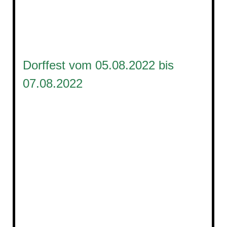
Dorffest vom 05.08.2022 bis
07.08.2022
2022_Dorffest (156)
2022_Dorffest (124)
2022_Dorffest (126)
2022_Dorffest (113)