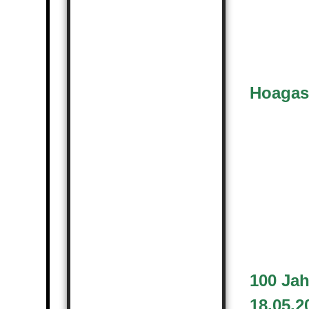
Hoagas
100 Jah
18.05.2