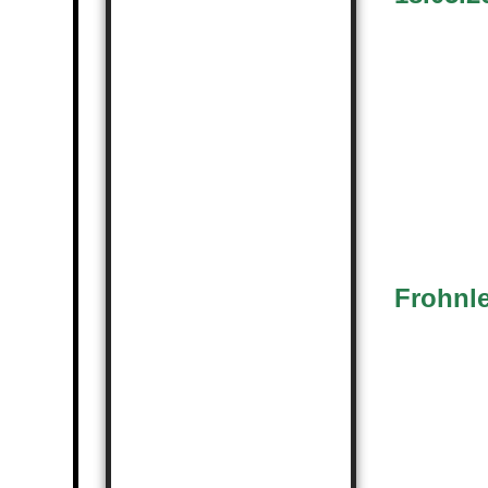
Frohnl