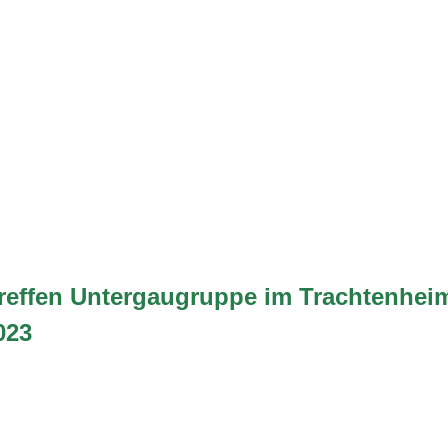
treffen Untergaugruppe im Trachtenhei
023