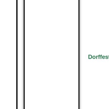
Dorffes