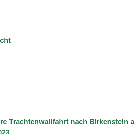
cht
re Trachtenwallfahrt nach Birkenstein 
023