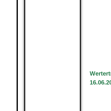
Werter
16.06.2