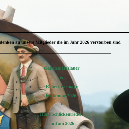
edenken an unsere Mitglieder die im Jahr 2026 verstorben sind
_________________________________________________
Gabriele Haslauer
&
Robert Kirmayr
im Januar 2026
*
Hilde Schlickenrieder
im Juni 2026