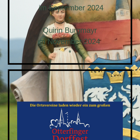
im September 2024
*
Quirin Burgmayr
im November 2024
*