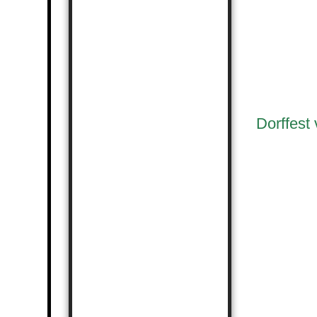
2025_Gaufes
2025_Gaufes
2025_Gaufes
Dorffest