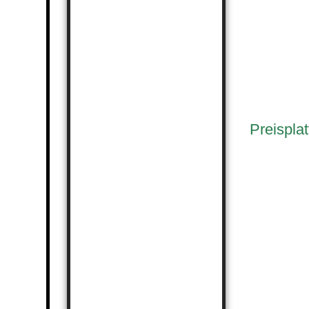
Preispla